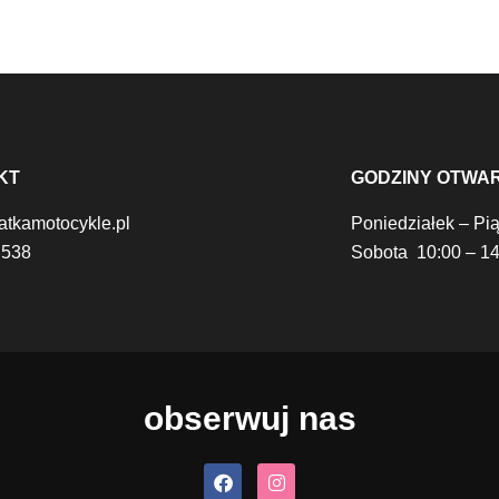
KT
GODZINY OTWA
atkamotocykle.pl
Poniedziałek – Pi
 538
Sobota 10:00 – 14
obserwuj nas