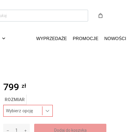
WYPRZEDAŻE
PROMOCJE
NOWOŚCI
799
zł
ROZMIAR
Dodaj do koszyka