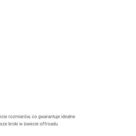
lecie rozmiarów, co gwarantuje idealne
sze kroki w świecie offroadu.