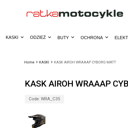
KASKI
ODZIEŻ
BUTY
OCHRONA
ELEK
Home
KASKI
KASK AIROH WRAAAP CYBORG MATT
KASK AIROH WRAAAP CY
Code:
WRA_C35