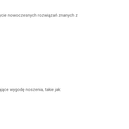
życie nowoczesnych rozwiązań znanych z
ące wygodę noszenia, takie jak: