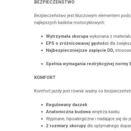
BEZPIECZEŃSTWO
Bezpieczeństwo jest kluczowym elementem podcz
najlepszych kasków motocyklowych:
Wytrzymała skorupa
wykonana z materiału
EPS o zróżnicowanej gęstości
dla zwięks
Najbezpieczniejsze zapięcie DD,
stosowa
Spełnia wymagania restrykcyjnej normy 
KOMFORT
Komfort jazdy jest równie ważny co bezpieczeńst
Regulowany daszek
Anatomiczna budowa
wnętrza kasku
Wypinane, hipoalergiczne i nadające się do 
2 rozmiary skorupy
dla optymalnego dopa