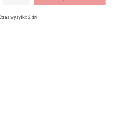
Czas wysyłki:
2 dni