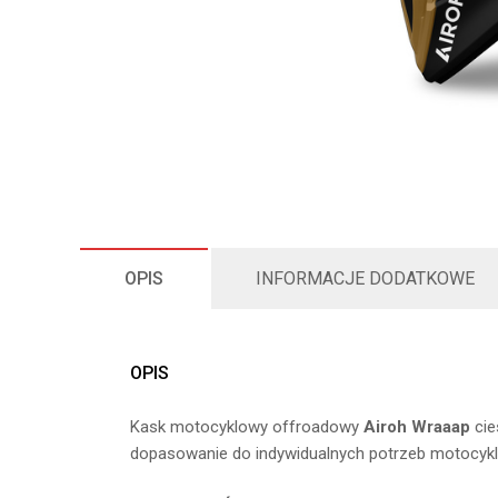
OPIS
INFORMACJE DODATKOWE
OPIS
Kask motocyklowy offroadowy
Airoh Wraaap
cie
dopasowanie do indywidualnych potrzeb motocyklis