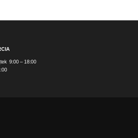
RCIA
ątek 9:00 – 18:00
:00