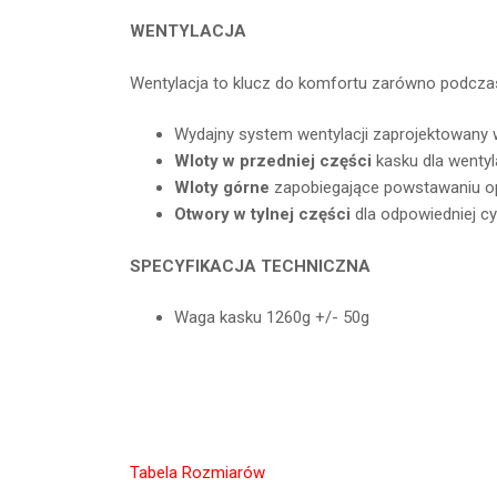
WENTYLACJA
Wentylacja to klucz do komfortu zarówno podczas 
Wydajny system wentylacji zaprojektowany
Wloty w przedniej części
kasku dla wenty
Wloty górne
zapobiegające powstawaniu op
Otwory w tylnej części
dla odpowiedniej cy
SPECYFIKACJA TECHNICZNA
Waga kasku 1260g +/- 50g
Tabela Rozmiarów