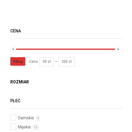
CENA
Filtruj
Cena:
90 zł
—
350 zł
ROZMIAR
PŁEĆ
Damskie
4
Męskie
16