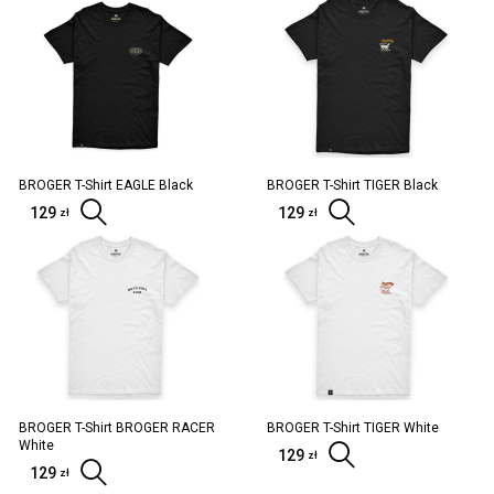
BROGER T-Shirt EAGLE Black
BROGER T-Shirt TIGER Black
129
Wybierz opcje
129
Wybierz opc
zł
zł
BROGER T-Shirt BROGER RACER
BROGER T-Shirt TIGER White
White
129
Wybierz opc
zł
129
Wybierz opcje
zł